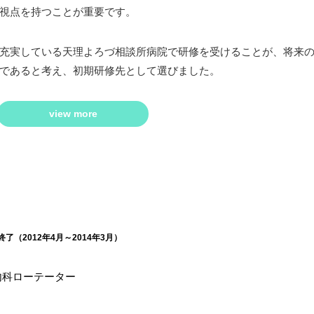
視点を持つことが重要です。
充実している天理よろづ相談所病院で研修を受けることが、将来
であると考え、初期研修先として選びました。
view more
了（2012年4月～2014年3月）
内科ローテーター