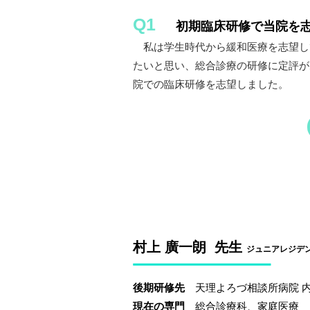
Q1
初期臨床研修で当院を
私は学生時代から緩和医療を志望し
たいと思い、総合診療の研修に定評が
院での臨床研修を志望しました。
村上 廣一朗 先生
ジュニアレジデント
後期研修先
天理よろづ相談所病院 
現在の専門
総合診療科、家庭医療