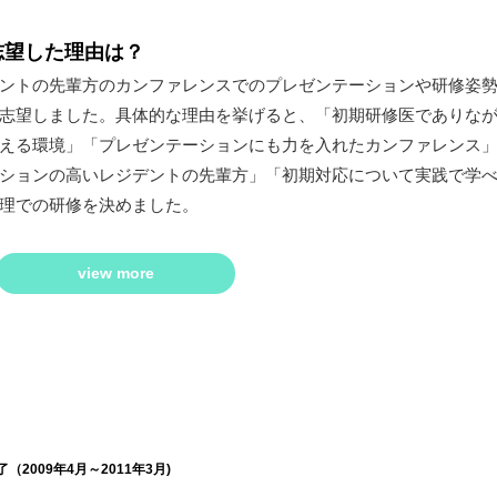
志望した理由は？
ントの先輩方のカンファレンスでのプレゼンテーションや研修姿
志望しました。具体的な理由を挙げると、「初期研修医でありな
える環境」「プレゼンテーションにも力を入れたカンファレンス
ションの高いレジデントの先輩方」「初期対応について実践で学
理での研修を決めました。
view more
2009年4月～2011年3月)