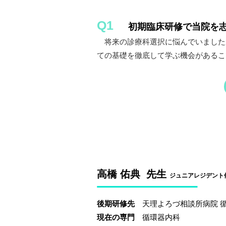
Q1
初期臨床研修で当院を
将来の診療科選択に悩んでいました
ての基礎を徹底して学ぶ機会があるこ
高橋 佑典 先生
ジュニアレジデント修
後期研修先
天理よろづ相談所病院 
現在の専門
循環器内科