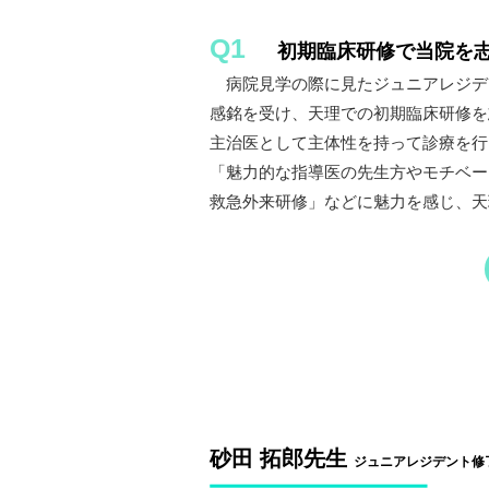
Q1
初期臨床研修で当院を
病院見学の際に見たジュニアレジデ
感銘を受け、天理での初期臨床研修を
主治医として主体性を持って診療を行
「魅力的な指導医の先生方やモチベー
救急外来研修」などに魅力を感じ、天
砂田 拓郎先生
ジュニアレジデント修了（