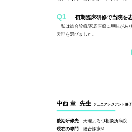
Q1
初期臨床研修で当院を
私は総合診療/家庭医療に興味があ
天理を選びました。
中西 章 先生
ジュニアレジデント修了（
後期研修先
天理よろづ相談所病院
現在の専門
総合診療科