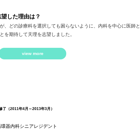
志望した理由は？
が、どの診療科を選択しても困らないように、内科を中心に医師
とを期待して天理を志望しました。
view more
了（2011年4月～2013年3月）
循環器内科シニアレジデント