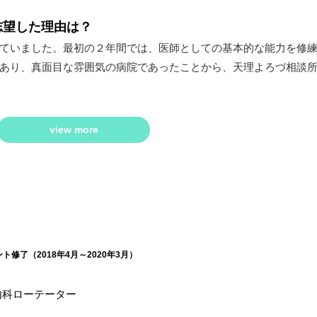
志望した理由は？
ていました。最初の２年間では、医師としての基本的な能力を修
あり、真面目な雰囲気の病院であったことから、天理よろづ相談
view more
修了（2018年4月～2020年3月）
内科ローテーター