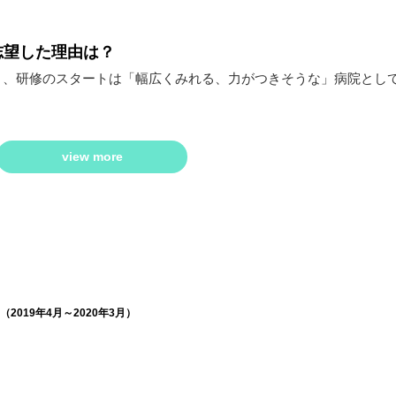
志望した理由は？
り、研修のスタートは「幅広くみれる、力がつきそうな」病院とし
view more
2019年4月～2020年3月）